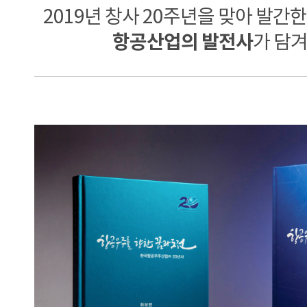
2019년 창사 20주년을 맞아 발간
항공산업의 발전사
가 담