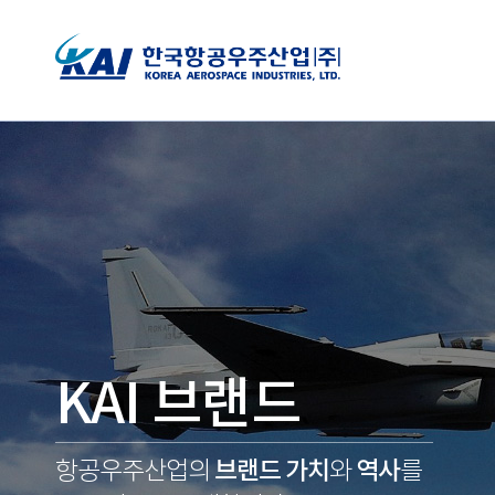
KAI 브랜드
브랜드 가치
역사
항공우주산업의
와
를