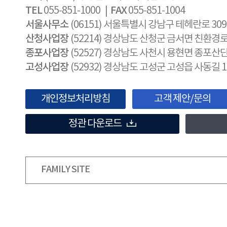
TEL
FAX
055-851-1000 |
055-851-1004
서울사무소
(06151) 서울특별시 강남구 테헤란로 30
산청사업장
(52214) 경상남도 산청군 금서면 친환경로 
종포사업장
(52527) 경상남도 사천시 용현면 종포산단
고성사업장
(52932) 경상남도 고성군 고성읍 사동길 1
개인정보처리방침
고객 제안/문의
정관 다운로드
FAMILY SITE