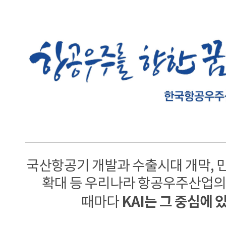
국산항공기 개발과 수출시대 개막, 
확대 등 우리나라 항공우주산업의
KAI는 그 중심에 
때마다