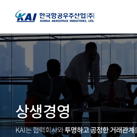
상생경영
투명하고 공정한 거래관계
KAI는 협력회사와