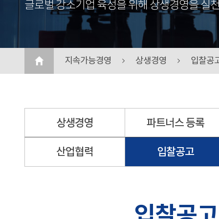
글로벌 강소기업 육성을 위해 상생경영을 실천
지속가능경영
상생경영
입찰공
상생경영
파트너스 등록
산업협력
입찰공고
입찰공고