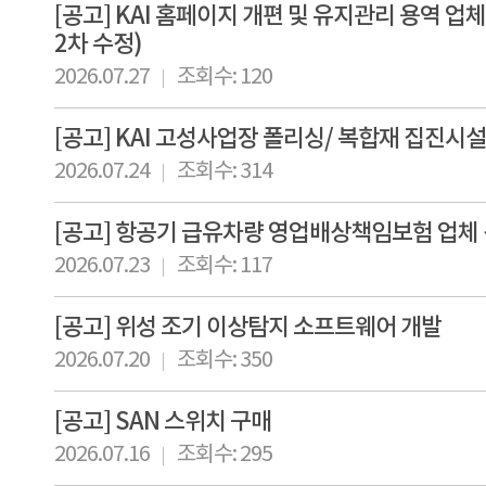
[공고] KAI 홈페이지 개편 및 유지관리 용역 업
2차 수정)
2026.07.27
조회수: 120
[공고] KAI 고성사업장 폴리싱/ 복합재 집진시설
2026.07.24
조회수: 314
[공고] 항공기 급유차량 영업배상책임보험 업체
2026.07.23
조회수: 117
[공고] 위성 조기 이상탐지 소프트웨어 개발
2026.07.20
조회수: 350
[공고] SAN 스위치 구매
2026.07.16
조회수: 295