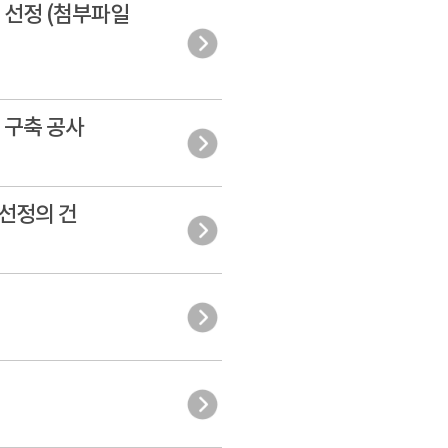
체 선정 (첨부파일
 구축 공사
 선정의 건