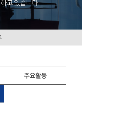
하고 있습니다.
고
주요활동