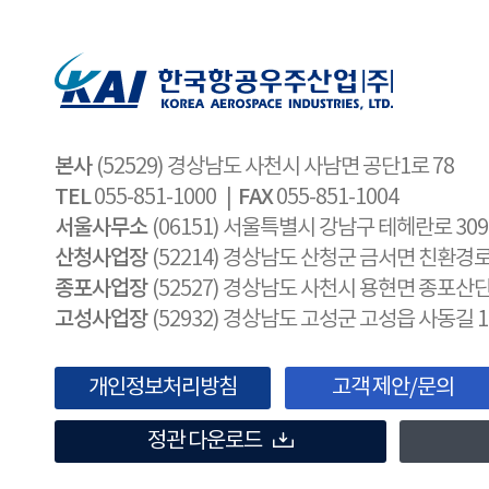
본사
(52529) 경상남도 사천시 사남면 공단1로 78
TEL
FAX
055-851-1000 |
055-851-1004
서울사무소
(06151) 서울특별시 강남구 테헤란로 30
산청사업장
(52214) 경상남도 산청군 금서면 친환경로 
종포사업장
(52527) 경상남도 사천시 용현면 종포산단
고성사업장
(52932) 경상남도 고성군 고성읍 사동길 1
개인정보처리방침
고객 제안/문의
정관 다운로드