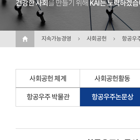
건강한 사회
KAI는 노력하겠습
를 만들기 위해
지속가능경영
사회공헌
항공우
사회공헌 체계
사회공헌활동
항공우주 박물관
항공우주논문상