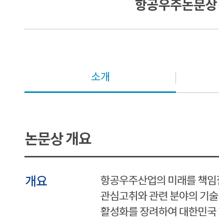
항공우주논문상
소개