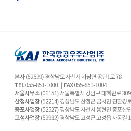
본사
(52529) 경상남도 사천시 사남면 공단1로 78
TEL
FAX
055-851-1000 |
055-851-1004
서울사무소
(06151) 서울특별시 강남구 테헤란로 30
산청사업장
(52214) 경상남도 산청군 금서면 친환경로 
종포사업장
(52527) 경상남도 사천시 용현면 종포산단
고성사업장
(52932) 경상남도 고성군 고성읍 사동길 1