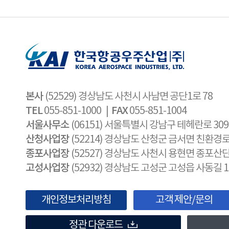
본사
(52529) 경상남도 사천시 사남면 공단1로 78
TEL
FAX
055-851-1000 |
055-851-1004
서울사무소
(06151) 서울특별시 강남구 테헤란로 30
산청사업장
(52214) 경상남도 산청군 금서면 친환경로 
종포사업장
(52527) 경상남도 사천시 용현면 종포산단
고성사업장
(52932) 경상남도 고성군 고성읍 사동길 1
개인정보처리방침
고객 제안/문의
정관 다운로드