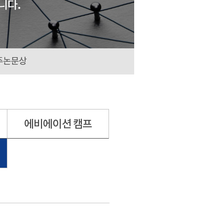
니다.
주논문상
에비에이션 캠프