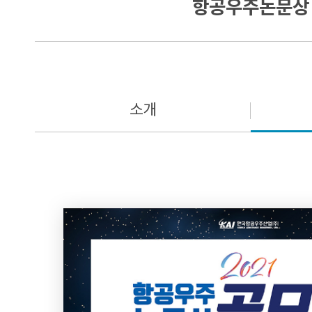
항공우주논문상
소개