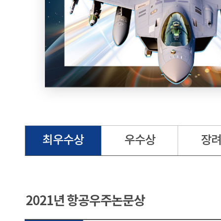
최우수상
우수상
장