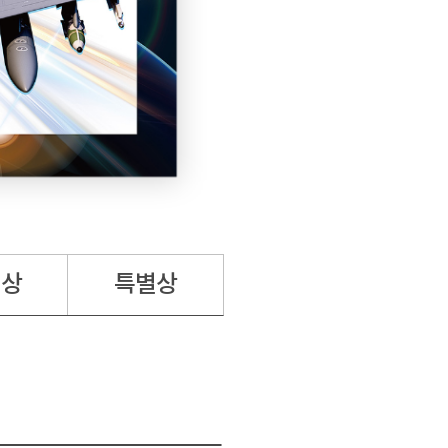
려상
특별상